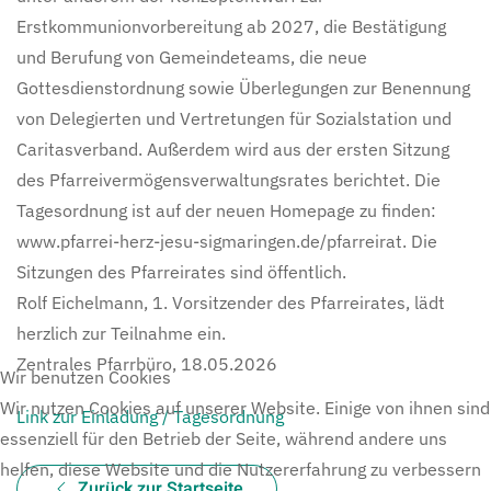
Erstkommunionvorbereitung ab 2027, die Bestätigung
und Berufung von Gemeindeteams, die neue
Gottesdienstordnung sowie Überlegungen zur Benennung
von Delegierten und Vertretungen für Sozialstation und
Caritasverband. Außerdem wird aus der ersten Sitzung
des Pfarreivermögensverwaltungsrates berichtet. Die
Tagesordnung ist auf der neuen Homepage zu finden:
www.pfarrei-herz-jesu-sigmaringen.de/pfarreirat. Die
Sitzungen des Pfarreirates sind öffentlich.
Rolf Eichelmann, 1. Vorsitzender des Pfarreirates, lädt
herzlich zur Teilnahme ein.
Zentrales Pfarrbüro, 18.05.2026
Wir benutzen Cookies
Wir nutzen Cookies auf unserer Website. Einige von ihnen sind
Link zur Einladung / Tagesordnung
essenziell für den Betrieb der Seite, während andere uns
helfen, diese Website und die Nutzererfahrung zu verbessern
Zurück zur Startseite