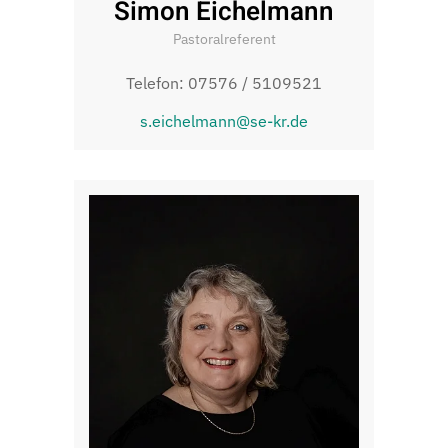
Simon Eichelmann
Pastoralreferent
Telefon: 07576 / 5109521
s.eichelmann@se-kr.de