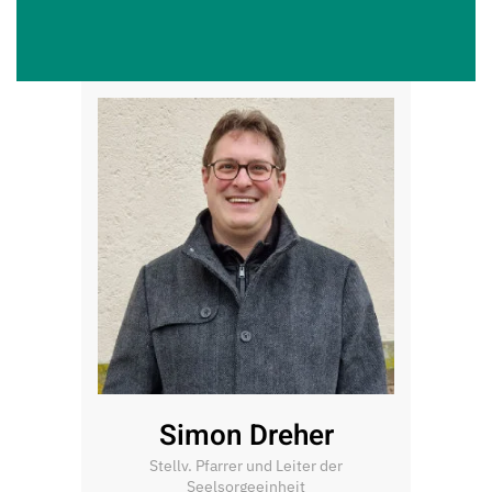
Simon Dreher
Stellv. Pfarrer und Leiter der
Seelsorgeeinheit